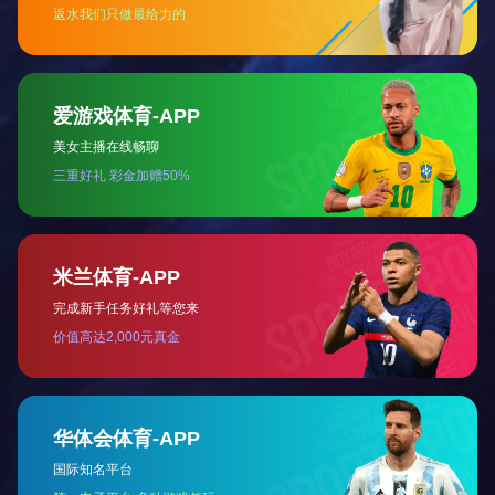
PP抗静电
POM抗静电
PPA抗静电
PPS抗静电
PPSU抗静电
PTFE抗静电
TPU抗静电
UHMWPE抗静电
XLPE抗静电
TPE抗静电
TPEE抗静电
SEBS抗静电
SBS抗静电
PVDF抗静电
PMMA抗静电
PETG抗静电
PET抗静电