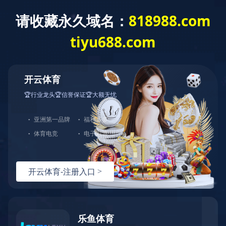
首页
公司简介
产品中心
行业新闻
塑料奶瓶有“保质期”,关注宝宝健康
以塑料取代金属的新趋势
PC/ABS塑料合金的定义及发展
PC/ABS合金塑料特性助力汽车内饰
生产
PC合金塑料特性助力汽车内饰生产
东莞市佳特塑料公司招聘信息
更多行业新闻