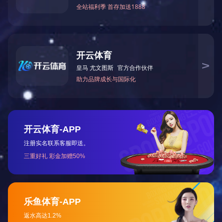
PA6/6T抗静电
PA6+安博站·官方版网站登录入口-安
博anbo（中国）
ABS TP Electrablend S
PA610抗静电
BK MB
PA612抗静电
PA66抗静电
PA66/6抗静电
PA66+PA6I/X抗静电
PAEK抗静电
PAI抗静电
PARA抗静电
ABS TP Electrablend
SS16 FR
PAS抗静电
PBI抗静电
PBT抗静电
PC抗静电
PC+PBT抗静电
PE抗静电
PPE抗静电
ABS TP Electrablend C