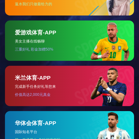
PP抗静电
POM抗静电
PPA抗静电
PPS抗静电
PPSU抗静电
PTFE抗静电
TPU抗静电
ABS TP Electrablend
UHMWPE抗静电
CF25
XLPE抗静电
TPE抗静电
TPEE抗静电
SEBS抗静电
SBS抗静电
PVDF抗静电
ABS TP Electrablend
PMMA抗静电
CF15
PETG抗静电
共有信息
266
条 共有
11
PET抗静电
首页
上页
1
2
3
4
5
6
7
8
9
1