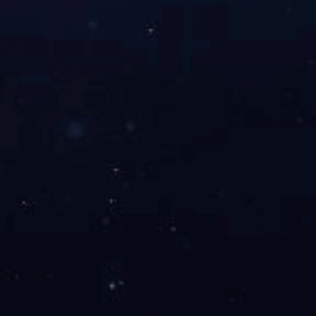
PTT抗静电
PUR抗静电
PVC抗静电
SBR抗静电
SPS抗静电
TES抗静电
TP抗静电
TPO抗静电
TPO(POE)抗静电
TS抗静电
首页
|
公司简介
|
产品中心
|
行业新闻
|
安博
在线咨询